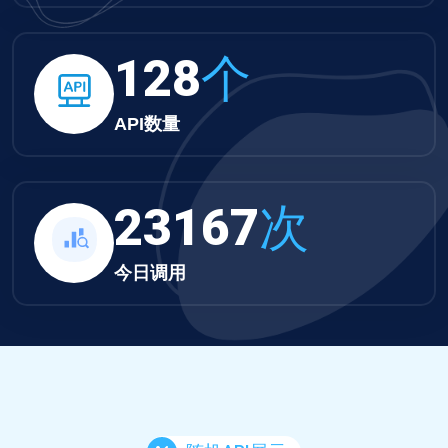
132
个
API数量
23966
次
今日调用