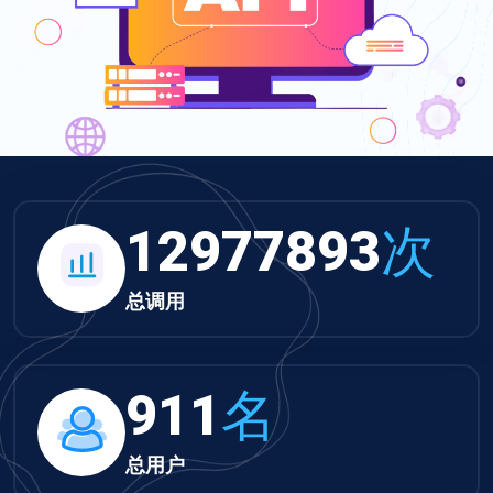
13425407
次
总调用
942
名
总用户