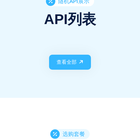
随机API展示
API列表
查看全部
选购套餐