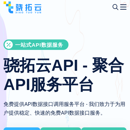
一站式API数据服务
骁拓云API - 聚合
API服务平台
免费提供API数据接口调用服务平台 - 我们致力于为用
户提供稳定、快速的免费API数据接口服务。