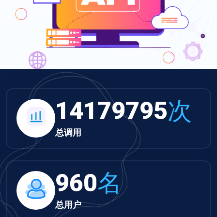
14179795
次
总调用
960
名
总用户