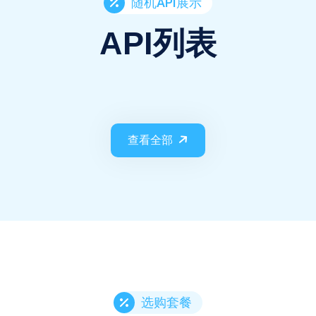
随机API展示
API列表
查看全部
选购套餐