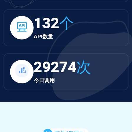
132
个
API数量
29274
次
今日调用