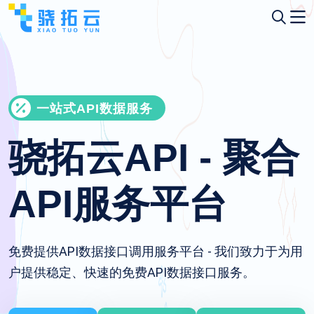
一站式API数据服务
骁拓云API - 聚合
API服务平台
免费提供API数据接口调用服务平台 - 我们致力于为用
户提供稳定、快速的免费API数据接口服务。