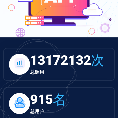
13626343
次
总调用
947
名
总用户