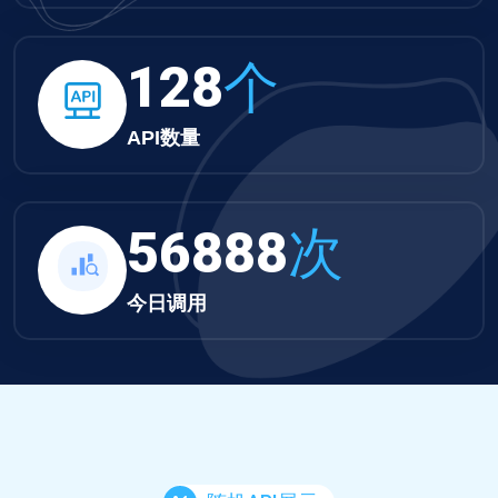
132
个
API数量
58850
次
今日调用