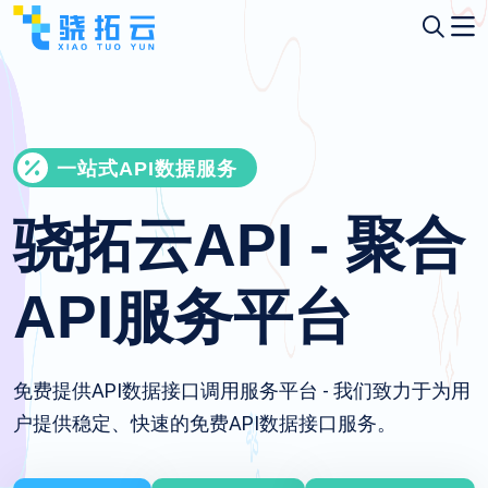
一站式API数据服务
骁拓云API - 聚合
API服务平台
免费提供API数据接口调用服务平台 - 我们致力于为用
户提供稳定、快速的免费API数据接口服务。