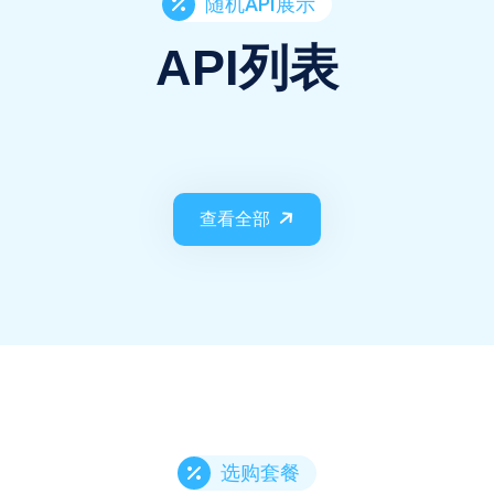
随机API展示
API列表
查看全部
选购套餐