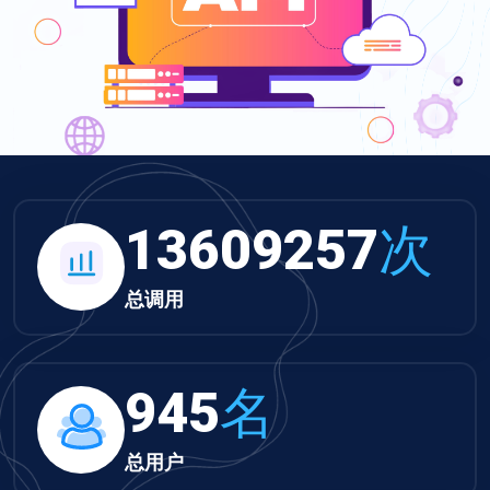
13609257
次
总调用
945
名
总用户