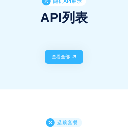
随机API展示
API列表
查看全部
选购套餐