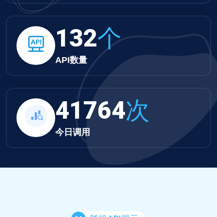
132
个
API数量
41764
次
今日调用