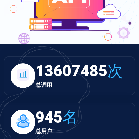
13607485
次
总调用
945
名
总用户