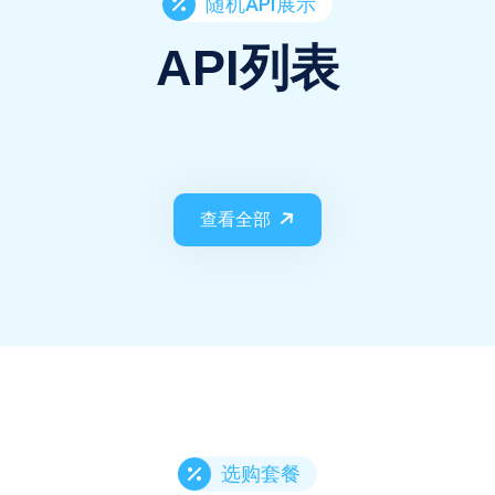
随机API展示
API列表
查看全部
选购套餐