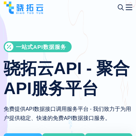
一站式API数据服务
骁拓云API - 聚合
API服务平台
免费提供API数据接口调用服务平台 - 我们致力于为用
户提供稳定、快速的免费API数据接口服务。