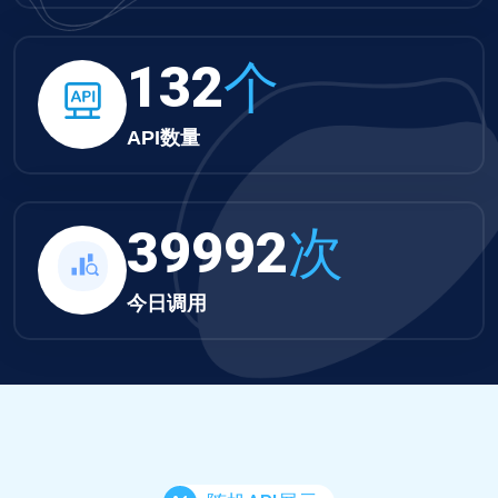
132
个
API数量
39992
次
今日调用