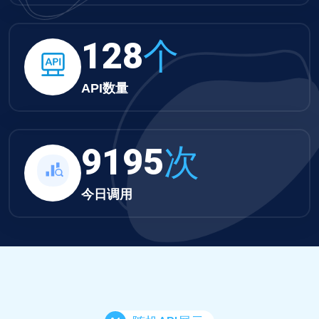
132
个
API数量
9512
次
今日调用