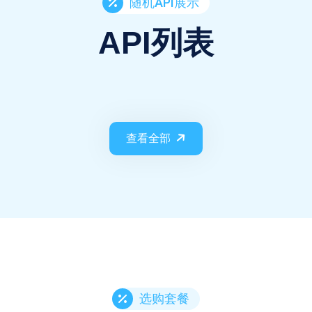
随机API展示
API列表
查看全部
选购套餐