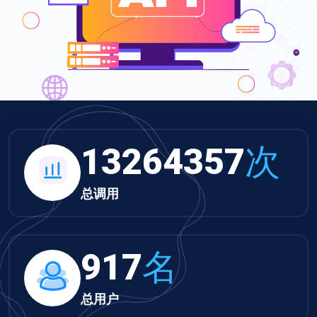
13721749
次
总调用
949
名
总用户