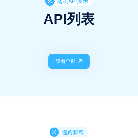
随机API展示
API列表
查看全部
选购套餐