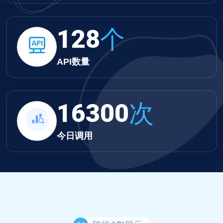
132
个
API数量
16862
次
今日调用