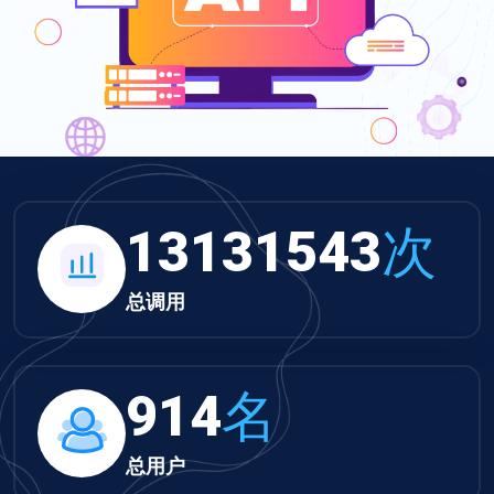
13584355
次
总调用
945
名
总用户