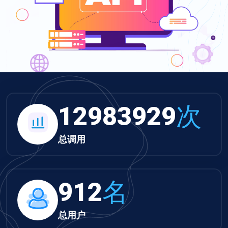
13431651
次
总调用
943
名
总用户