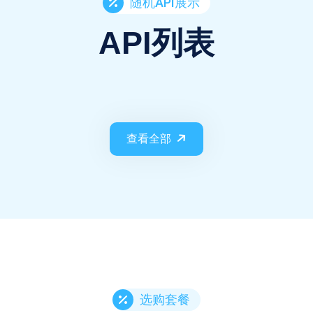
随机API展示
API列表
查看全部
选购套餐