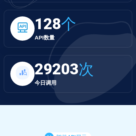
132
个
API数量
30210
次
今日调用