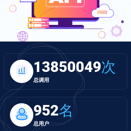
13850049
次
总调用
952
名
总用户