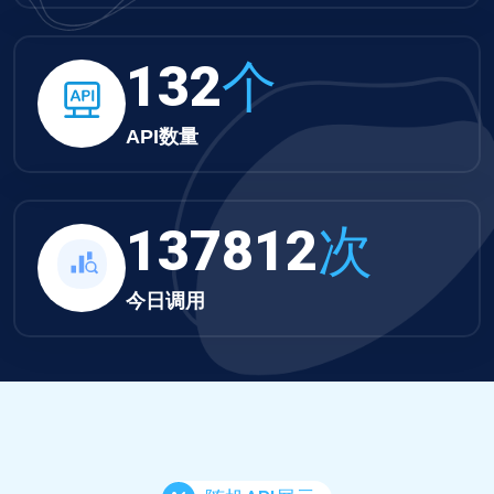
132
个
API数量
137812
次
今日调用