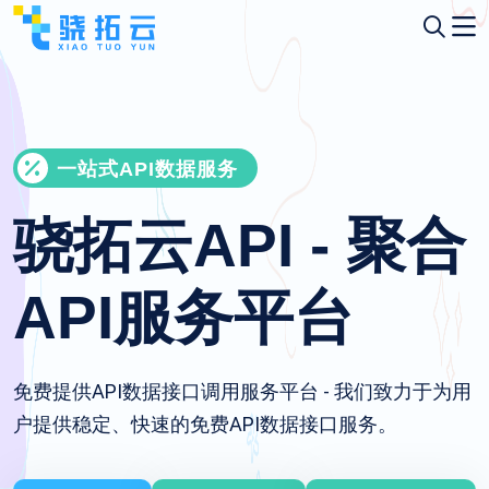
一站式API数据服务
骁拓云API - 聚合
API服务平台
免费提供API数据接口调用服务平台 - 我们致力于为用
户提供稳定、快速的免费API数据接口服务。