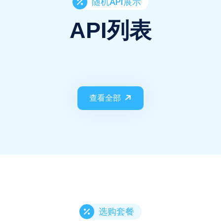
随机API展示
API列表
查看全部
选购套餐