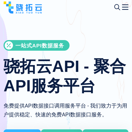
一站式API数据服务
骁拓云API - 聚合
API服务平台
免费提供API数据接口调用服务平台 - 我们致力于为用
户提供稳定、快速的免费API数据接口服务。