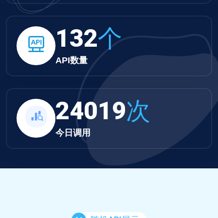
132
个
API数量
24019
次
今日调用