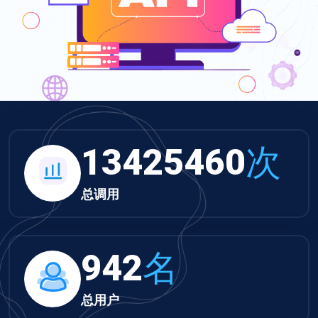
13425460
次
总调用
942
名
总用户