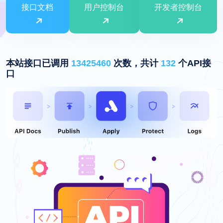
接口文档
用户控制台
开发者控制台
本站接口已调用
13425460
次数，共计
132
个API接
口