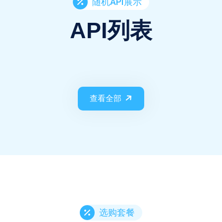
随机API展示
API列表
查看全部
选购套餐