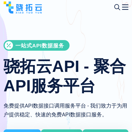
一站式API数据服务
骁拓云API - 聚合
API服务平台
免费提供API数据接口调用服务平台 - 我们致力于为用
户提供稳定、快速的免费API数据接口服务。