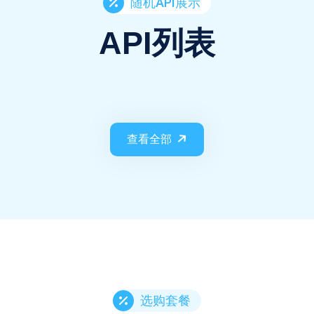
随机API展示
API列表
查看全部
选购套餐