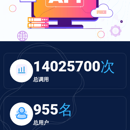
14025700
次
总调用
955
名
总用户