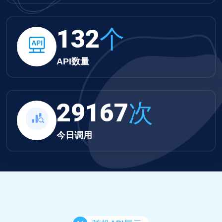
132
个
API数量
29167
次
今日调用