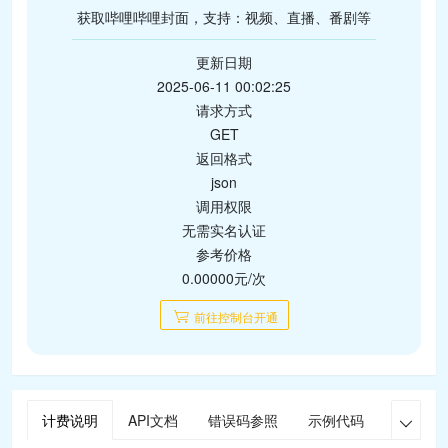
获取哔哩哔哩封面，支持：视频、直播、番剧等
更新日期
2025-06-11 00:02:25
请求方式
GET
返回格式
json
调用权限
无需实名认证
参考价格
0.00000元/次
前往控制台开通
计费说明
API文档
错误码参照
示例代码
在线调
