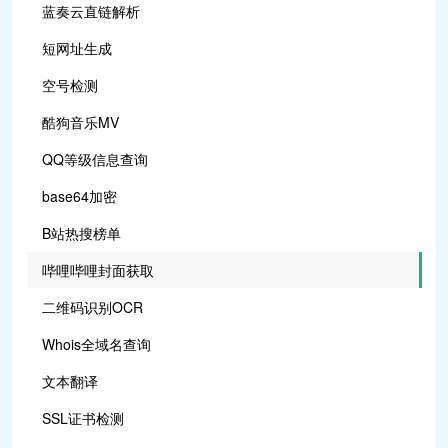
蓝奏云直链解析
短网址生成
空号检测
酷狗音乐MV
QQ等级信息查询
base64加密
B站热搜榜单
哔哩哔哩封面获取
二维码识别OCR
Whois全域名查询
文本翻译
SSL证书检测