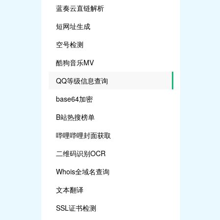
蓝奏云直链解析
短网址生成
空号检测
酷狗音乐MV
QQ等级信息查询
base64加密
B站热搜榜单
哔哩哔哩封面获取
二维码识别OCR
Whois全域名查询
文本翻译
SSL证书检测