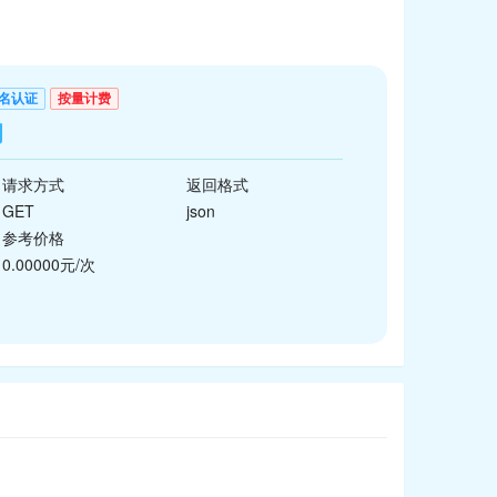
名认证
按量计费
询
请求方式
返回格式
GET
json
参考价格
0.00000元/次