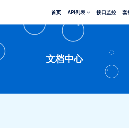
首页
API列表
接口监控
套
文档中心