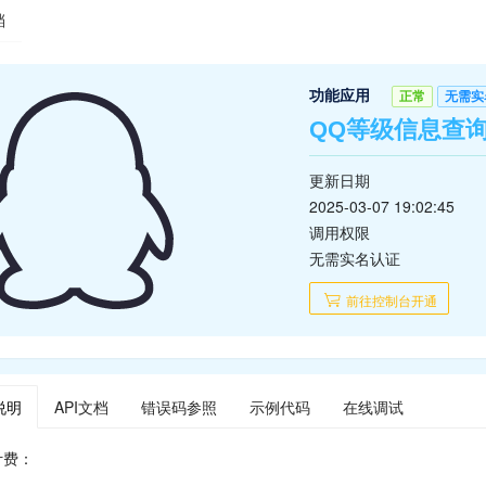
档
功能应用
正常
无需实
QQ等级信息查
更新日期
2025-03-07 19:02:45
调用权限
无需实名认证
前往控制台开通
说明
API文档
错误码参照
示例代码
在线调试
计费：