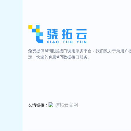
免费提供API数据接口调用服务平台 - 我们致力于为用户
定、快速的免费API数据接口服务。
骁拓云官网
友情链接：