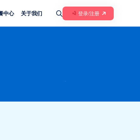
餐中心
关于我们
登录/注册