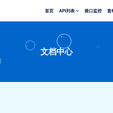
首页
API列表
接口监控
套
文档中心