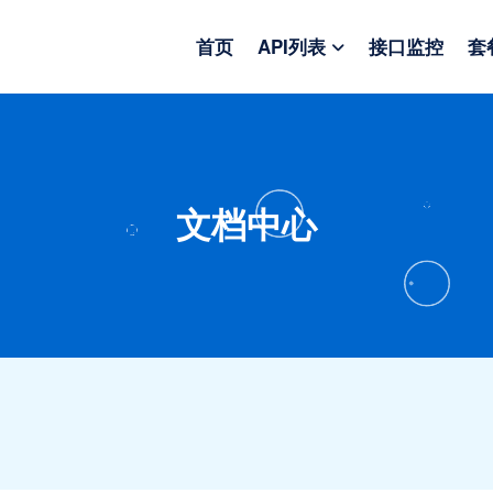
首页
API列表
接口监控
套
文档中心