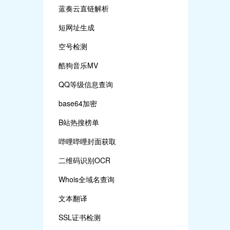
蓝奏云直链解析
短网址生成
空号检测
酷狗音乐MV
QQ等级信息查询
base64加密
B站热搜榜单
哔哩哔哩封面获取
二维码识别OCR
Whois全域名查询
文本翻译
SSL证书检测