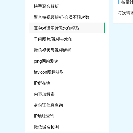
按量
快手聚合解析
每次请求A
聚合短视频解析-会员不限次数
豆包对话图片无水印提取
千问图片/视频去水印
微信视频号视频解析
ping网站测速
favicon图标获取
IP所在地
内容加解密
身份证信息查询
IP地址查询
微信域名检测