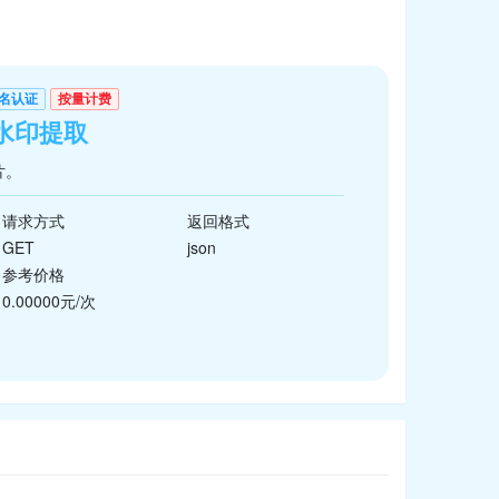
名认证
按量计费
水印提取
片。
请求方式
返回格式
GET
json
参考价格
0.00000元/次