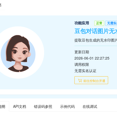
档
功能应用
正常
无需实
豆包对话图片无
提取豆包生成的无水印图
更新日期
2026-06-01 22:27:25
调用权限
无需实名认证
前往控制台开通
说明
API文档
错误码参照
示例代码
在线调试