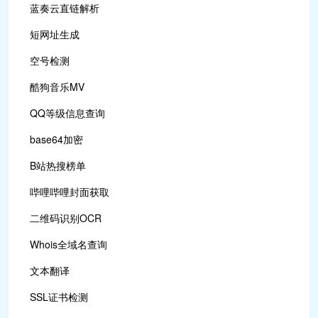
蓝奏云直链解析
短网址生成
空号检测
酷狗音乐MV
QQ等级信息查询
base64加密
B站热搜榜单
哔哩哔哩封面获取
二维码识别OCR
Whois全域名查询
文本翻译
SSL证书检测