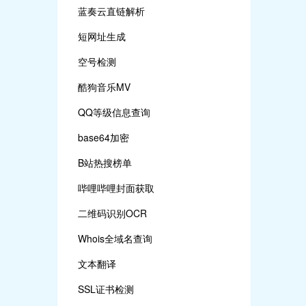
蓝奏云直链解析
短网址生成
空号检测
酷狗音乐MV
QQ等级信息查询
base64加密
B站热搜榜单
哔哩哔哩封面获取
二维码识别OCR
Whois全域名查询
文本翻译
SSL证书检测