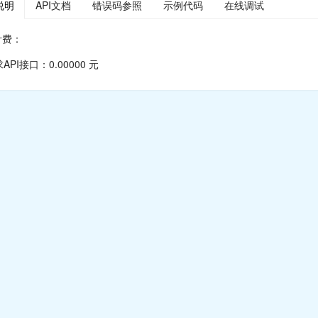
说明
API文档
错误码参照
示例代码
在线调试
计费：
PI接口：0.00000 元