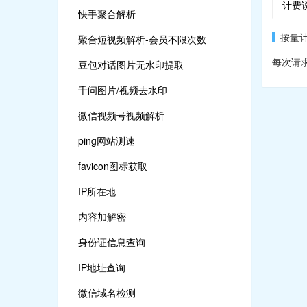
计费
快手聚合解析
按量
聚合短视频解析-会员不限次数
每次请求A
豆包对话图片无水印提取
千问图片/视频去水印
微信视频号视频解析
ping网站测速
favicon图标获取
IP所在地
内容加解密
身份证信息查询
IP地址查询
微信域名检测