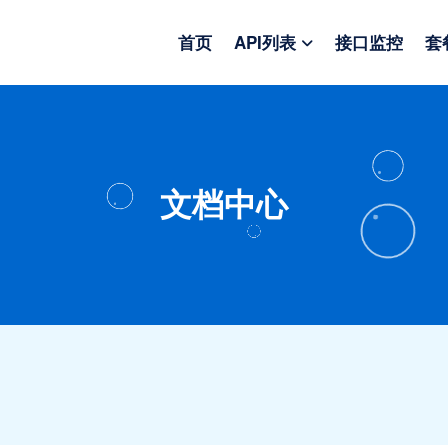
首页
API列表
接口监控
套
文档中心