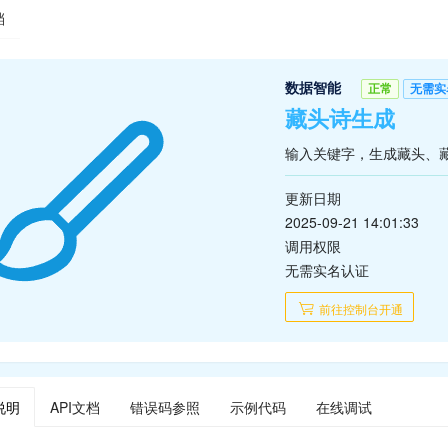
档
数据智能
正常
无需实
藏头诗生成
输入关键字，生成藏头、
更新日期
2025-09-21 14:01:33
调用权限
无需实名认证
前往控制台开通
说明
API文档
错误码参照
示例代码
在线调试