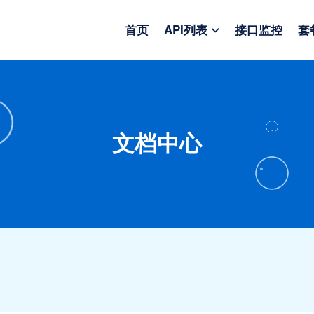
首页
API列表
接口监控
套
文档中心