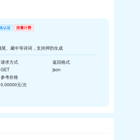
名认证
按量计费
藏尾、藏中等诗词，支持押韵生成
请求方式
返回格式
GET
json
参考价格
0.00000元/次