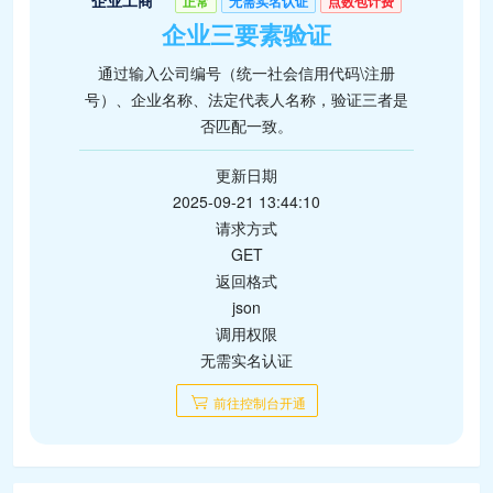
企业工商
正常
无需实名认证
点数包计费
企业三要素验证
通过输入公司编号（统一社会信用代码\注册
号）、企业名称、法定代表人名称，验证三者是
否匹配一致。
更新日期
2025-09-21 13:44:10
请求方式
GET
返回格式
json
调用权限
无需实名认证
前往控制台开通