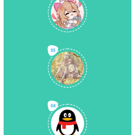
03
04