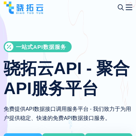
一站式API数据服务
骁拓云API - 聚合
API服务平台
免费提供API数据接口调用服务平台 - 我们致力于为用
户提供稳定、快速的免费API数据接口服务。