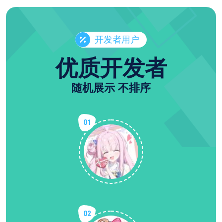
开发者用户
优质开发者
随机展示 不排序
01
02