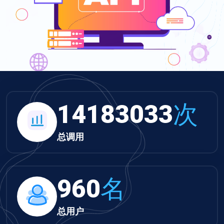
14183033
次
总调用
960
名
总用户