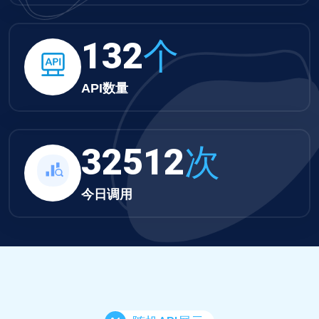
132
个
API数量
32512
次
今日调用