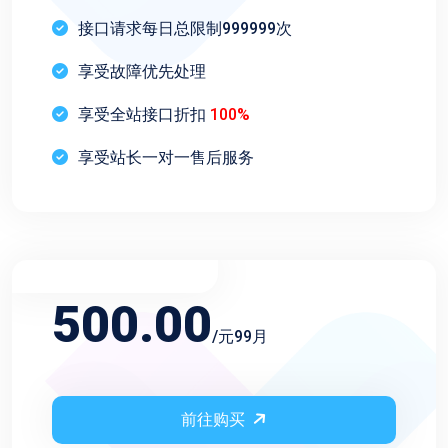
接口请求每日总限制999999次
享受故障优先处理
享受全站接口折扣
100%
享受站长一对一售后服务
不限频率永久会员
500.00
/元99月
前往购买