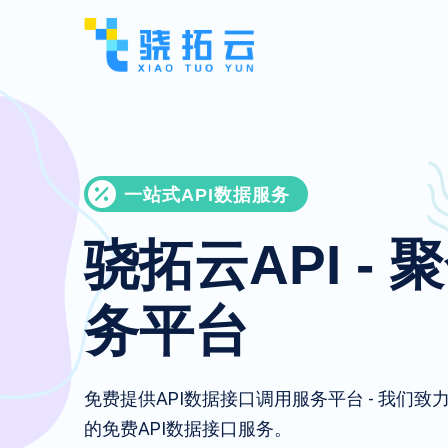
一站式API数据服务
骁拓云API - 
务平台
免费提供API数据接口调用服务平台 - 我们
的免费API数据接口服务。