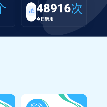
个
48916
次
今日调用