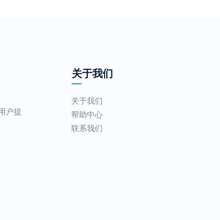
关于我们
关于我们
为用户提
帮助中心
联系我们