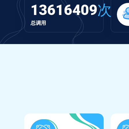
13616409
次
总调用