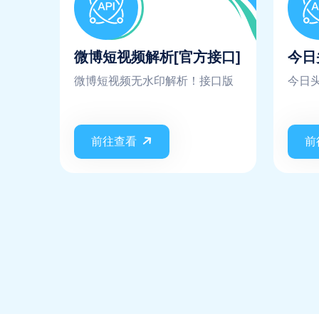
微博短视频解析[官方接口]
今日
微博短视频无水印解析！接口版
今日
前往查看
前