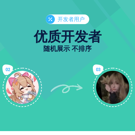
开发者用户
优质开发者
随机展示 不排序
02
03