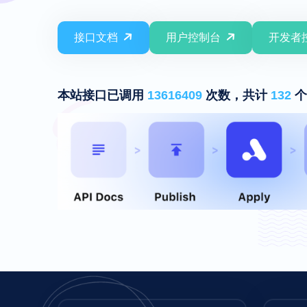
接口文档
用户控制台
开发者
本站接口已调用
13616409
次数，共计
132
个