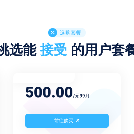
选购套餐
挑选能
接受
的用户套
不限频率永久会员
500.00
/元99月
前往购买