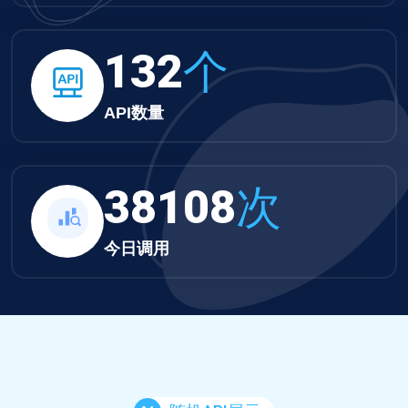
132
个
API数量
38108
次
今日调用