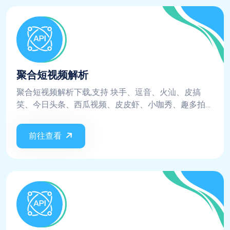
聚合短视频解析
聚合短视频解析下载,支持 块手、逗音、火汕、皮搞
笑、今日头条、西瓜视频、皮皮虾、小咖秀、趣多拍、
微视、美拍、网易云、陌陌、映客、迅雷、阳光宽频、
全民K歌、刷宝、WIDE短视频、小红书、哔哩哔哩、
前往查看
最右、皮皮搞笑、vue blog、全民小视频、轻视频、UC
大鱼号...短视频平台, 不保证实时都支持这些平台，平台
更新规则则需要等待更新，不保证每次请求都会成功