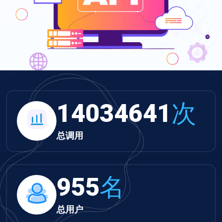
14034641
次
总调用
955
名
总用户