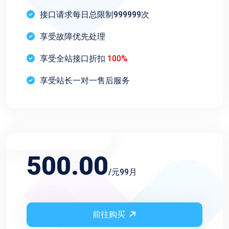
接口请求每日总限制999999次
享受故障优先处理
享受全站接口折扣
100%
享受站长一对一售后服务
不限频率永久会员
500.00
/元99月
前往购买