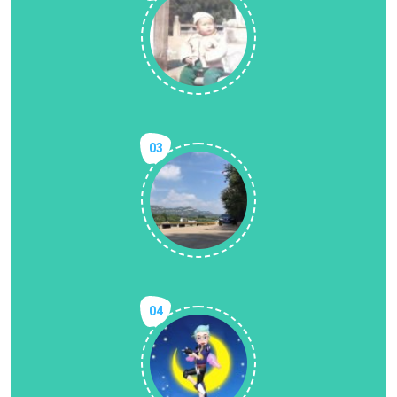
03
04