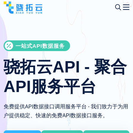
一站式API数据服务
骁拓云API - 聚合
API服务平台
免费提供API数据接口调用服务平台 - 我们致力于为用
户提供稳定、快速的免费API数据接口服务。