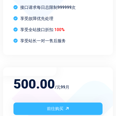
接口请求每日总限制999999次
享受故障优先处理
享受全站接口折扣
100%
享受站长一对一售后服务
不限频率永久会员
500.00
/元99月
前往购买