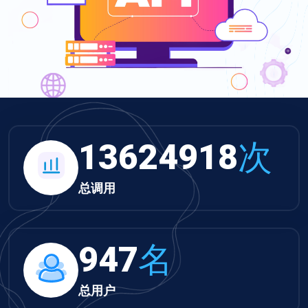
13624918
次
总调用
947
名
总用户