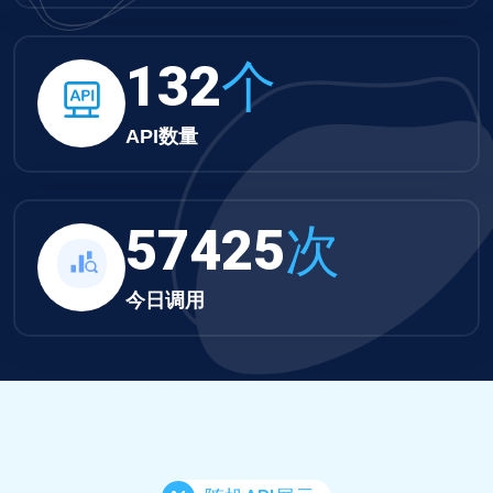
132
个
API数量
57425
次
今日调用