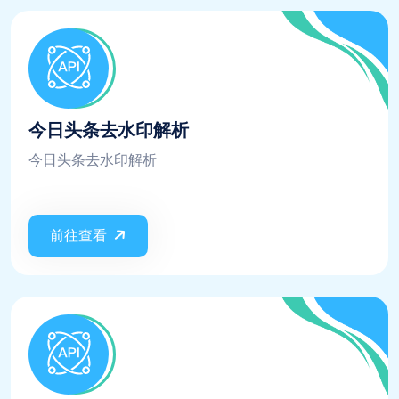
今日头条去水印解析
今日头条去水印解析
前往查看