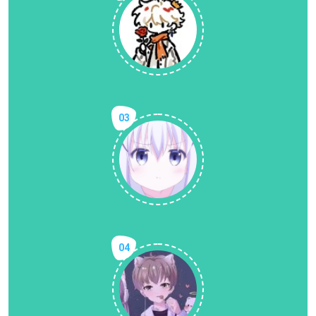
03
04