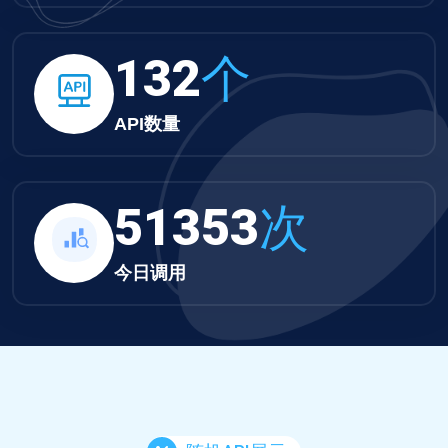
132
个
API数量
51353
次
今日调用