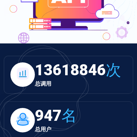
13618846
次
总调用
947
名
总用户