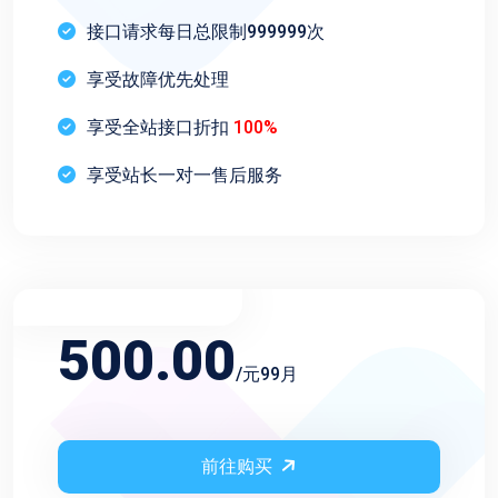
接口请求每日总限制999999次
享受故障优先处理
享受全站接口折扣
100%
享受站长一对一售后服务
不限频率永久会员
500.00
/元99月
前往购买