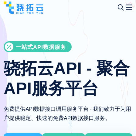
一站式API数据服务
骁拓云API - 聚合
API服务平台
免费提供API数据接口调用服务平台 - 我们致力于为用
户提供稳定、快速的免费API数据接口服务。