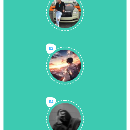
03
04