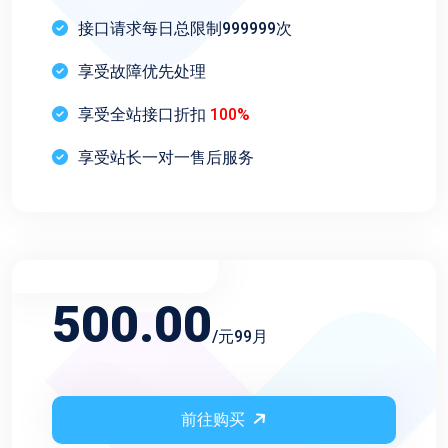
接口请求每日总限制999999次
享受故障优先处理
享受全站接口折扣
100%
享受站长一对一售后服务
不限频率永久会员
500.00
/元99月
前往购买