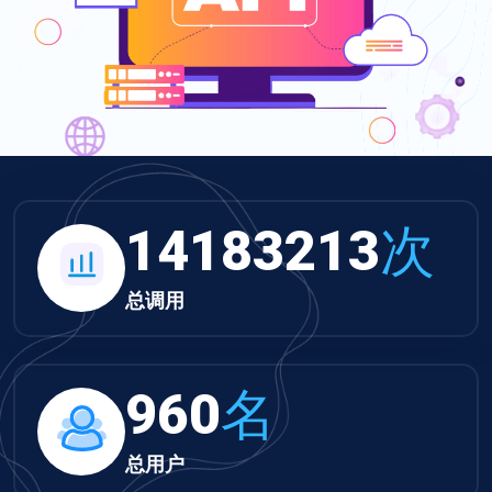
14183213
次
总调用
960
名
总用户