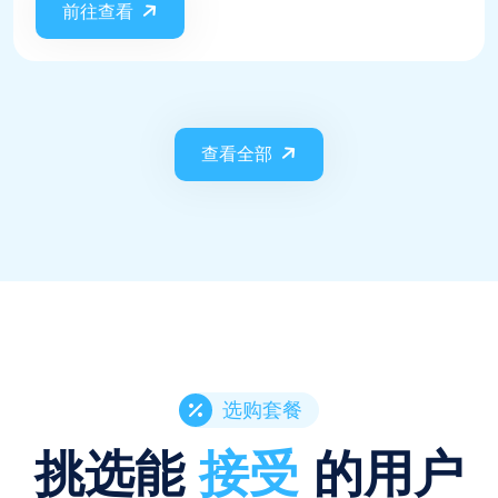
前往查看
最右、皮皮搞笑、vue blog、全民小视频、轻视频、UC
大鱼号...短视频平台, 不保证实时都支持这些平台，平台
更新规则则需要等待更新，不保证每次请求都会成功
查看全部
选购套餐
挑选能
接受
的用户