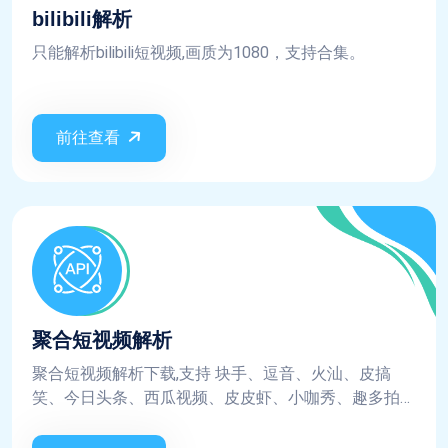
bilibili解析
只能解析bilibili短视频,画质为1080，支持合集。
前往查看
聚合短视频解析
聚合短视频解析下载,支持 块手、逗音、火汕、皮搞
笑、今日头条、西瓜视频、皮皮虾、小咖秀、趣多拍、
微视、美拍、网易云、陌陌、映客、迅雷、阳光宽频、
全民K歌、刷宝、WIDE短视频、小红书、哔哩哔哩、