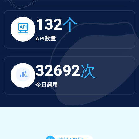
132
个
API数量
32692
次
今日调用