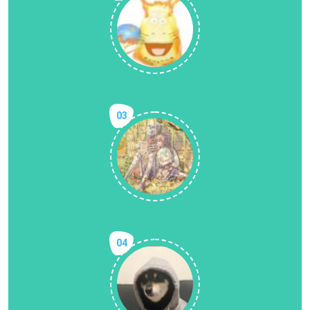
03
04