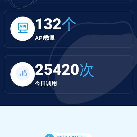
132
个
API数量
25420
次
今日调用