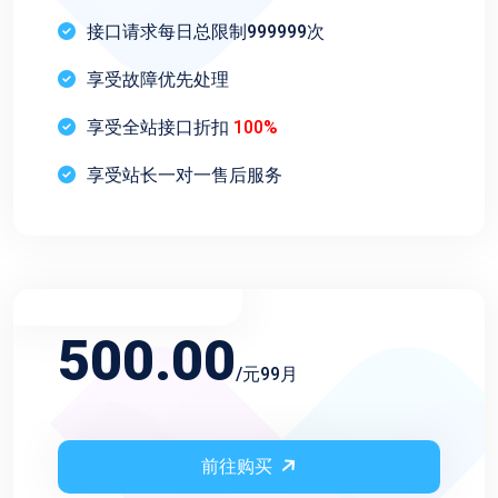
接口请求每日总限制999999次
享受故障优先处理
享受全站接口折扣
100%
享受站长一对一售后服务
不限频率永久会员
500.00
/元99月
前往购买