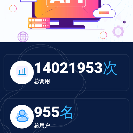
14021953
次
总调用
955
名
总用户