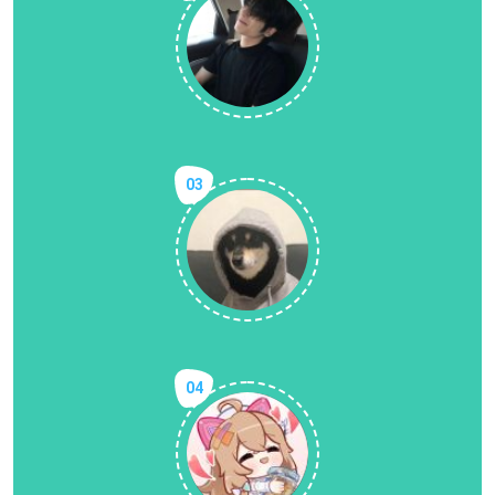
03
04