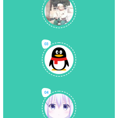
03
04