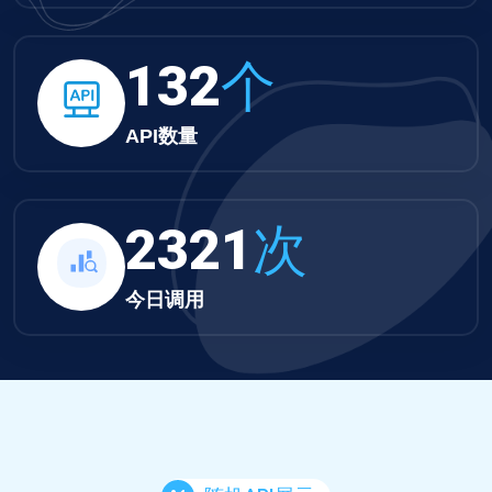
132
个
API数量
2321
次
今日调用