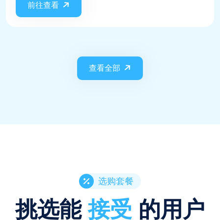
前往查看
查看全部
选购套餐
挑选能
接受
的用户