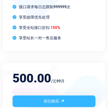
接口请求每日总限制999999次
享受故障优先处理
享受全站接口折扣
100%
享受站长一对一售后服务
不限频率永久会员
500.00
/元99月
前往购买