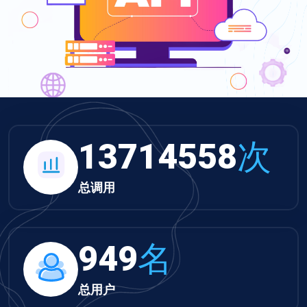
13714558
次
总调用
949
名
总用户