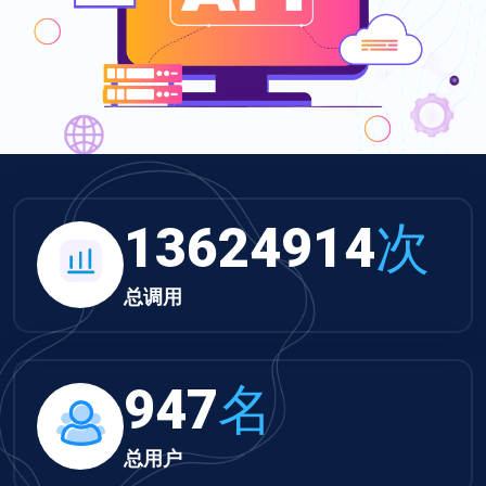
13624914
次
总调用
947
名
总用户