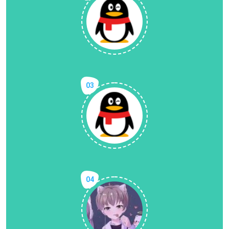
03
04