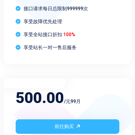
接口请求每日总限制999999次
享受故障优先处理
享受全站接口折扣
100%
享受站长一对一售后服务
不限频率永久会员
500.00
/元99月
前往购买