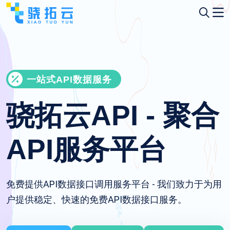
一站式API数据服务
骁拓云API - 聚合
API服务平台
免费提供API数据接口调用服务平台 - 我们致力于为用
户提供稳定、快速的免费API数据接口服务。