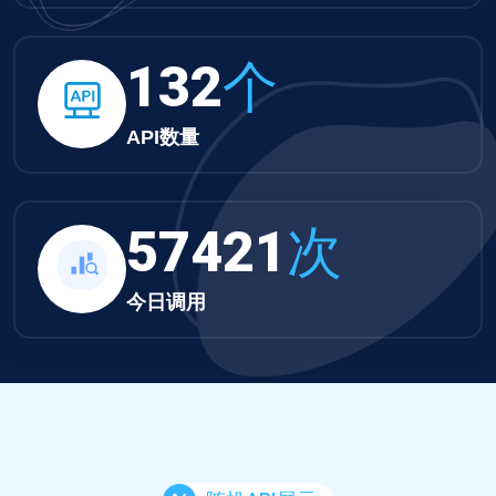
132
个
API数量
57421
次
今日调用