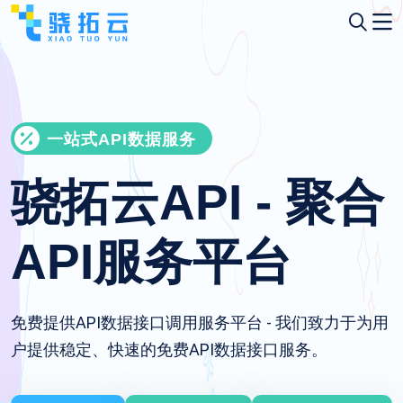
一站式API数据服务
骁拓云API - 聚合
API服务平台
免费提供API数据接口调用服务平台 - 我们致力于为用
户提供稳定、快速的免费API数据接口服务。