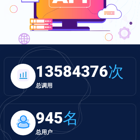
13584376
次
总调用
945
名
总用户