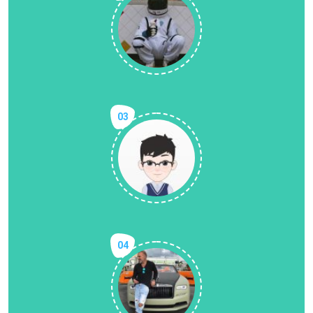
03
04