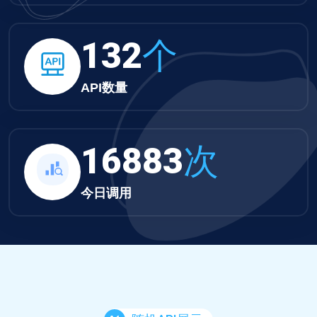
132
个
API数量
16883
次
今日调用