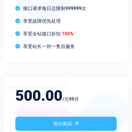
接口请求每日总限制999999次
享受故障优先处理
享受全站接口折扣
100%
享受站长一对一售后服务
不限频率永久会员
500.00
/元99月
前往购买