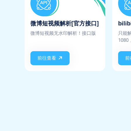
微博短视频解析[官方接口]
bili
微博短视频无水印解析！接口版
只能解析
108
前往查看
前