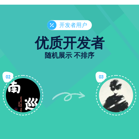
开发者用户
优质开发者
随机展示 不排序
02
03