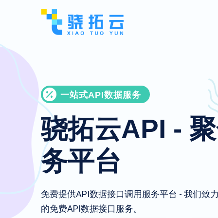
一站式API数据服务
骁拓云API - 
务平台
免费提供API数据接口调用服务平台 - 我们
的免费API数据接口服务。