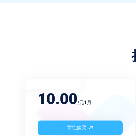
不限频率月会员
10.00
/元1月
前往购买