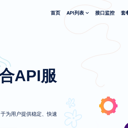
首页
API列表
接口监控
套
聚合API服
致力于为用户提供稳定、快速