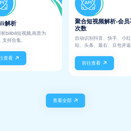
聚合短视频解析-会员
bili解析
次数
bilibili短视频,画质为
自动识别抖音、快手、小红
0，支持合集。
站、头条、最右、豆包并返
应无水印数据
往查看
前往查看
查看全部