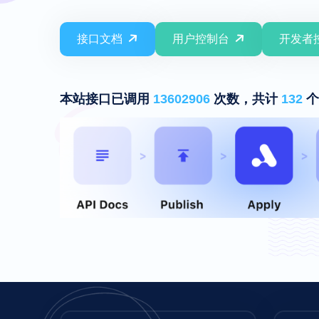
接口文档
用户控制台
开发者
本站接口已调用
13602906
次数，共计
132
个